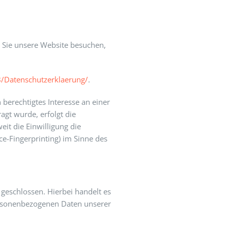
 Sie unsere Website besuchen,
/Datenschutzerklaerung/
.
 berechtigtes Interesse an einer
agt wurde, erfolgt die
eit die Einwilligung die
ce-Fingerprinting) im Sinne des
geschlossen. Hierbei handelt es
personenbezogenen Daten unserer