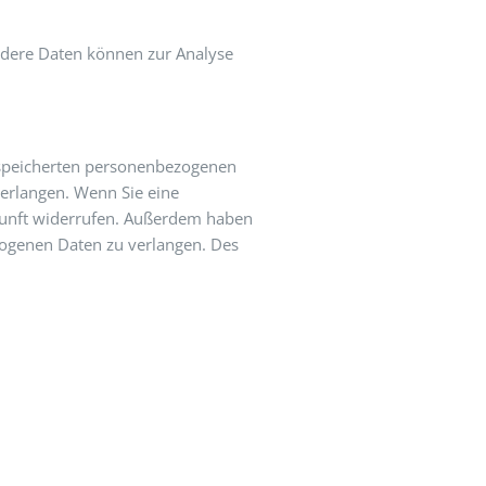
Andere Daten können zur Analyse
gespeicherten personenbezogenen
verlangen. Wenn Sie eine
Zukunft widerrufen. Außerdem haben
zogenen Daten zu verlangen. Des