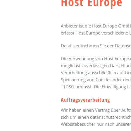
Host Europe
Anbieter ist die Host Europe Gmb
erfasst Host Europe verschiedene Lo
Details entnehmen Sie der Datens
Die Verwendung von Host Europe erf
möglichst zuverlässigen Darstellun
Verarbeitung ausschließlich auf Gr
Speicherung von Cookies oder den Z
TTDSG umfasst. Die Einwilligung ist
Auftragsverarbeitung
Wir haben einen Vertrag über Auft
sich um einen datenschutzrechtlic
Websitebesucher nur nach unseren