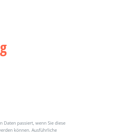
N
KONTAKT
ng
 Daten passiert, wenn Sie diese
 werden können. Ausführliche