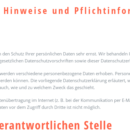
 Hinweise und Pflicht­inf
n den Schutz Ihrer persönlichen Daten sehr ernst. Wir behandel
gesetzlichen Datenschutzvorschriften sowie dieser Datenschutzer
 werden verschiedene personenbezogene Daten erhoben. Person
t werden können. Die vorliegende Datenschutzerklärung erläutert,
t auch, wie und zu welchem Zweck das geschieht.
tenübertragung im Internet (z. B. bei der Kommunikation per E-Ma
ten vor dem Zugriff durch Dritte ist nicht möglich.
erantwortlichen Stelle