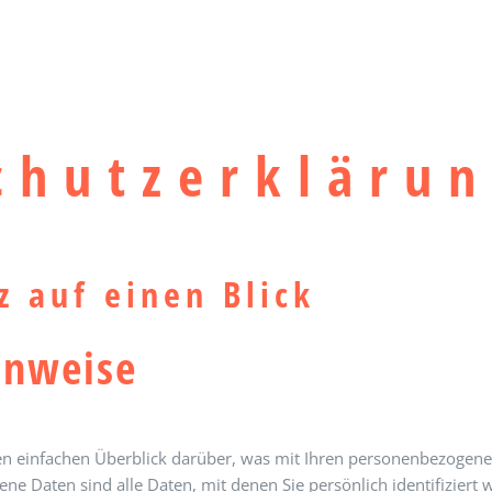
RMINE
VITA
REFERENZE
chutz­erkläru
z auf einen Blick
inweise
n einfachen Überblick darüber, was mit Ihren personenbezogenen
e Daten sind alle Daten, mit denen Sie persönlich identifiziert