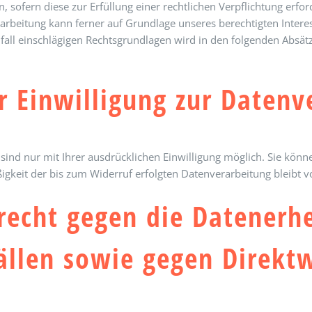
, sofern diese zur Erfüllung einer rechtlichen Verpflichtung erfor
rarbeitung kann ferner auf Grundlage unseres berechtigten Interes
elfall einschlägigen Rechtsgrundlagen wird in den folgenden Absä
r Einwilligung zur Datenv
ind nur mit Ihrer ausdrücklichen Einwilligung möglich. Sie können
ßigkeit der bis zum Widerruf erfolgten Datenverarbeitung bleibt 
recht gegen die Datenerh
ällen sowie gegen Direkt