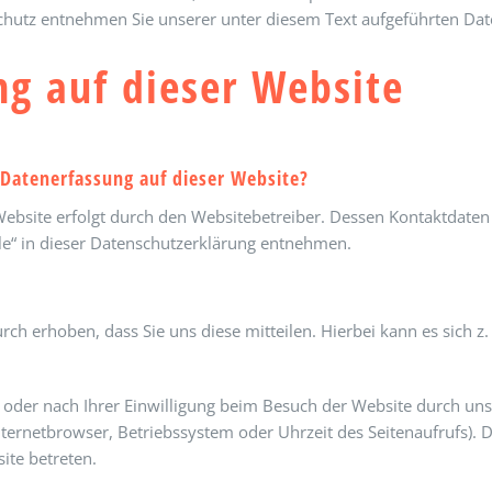
utz entnehmen Sie unserer unter diesem Text aufgeführten Dat
g auf dieser Website
e Datenerfassung auf dieser Website?
Website erfolgt durch den Websitebetreiber. Dessen Kontaktdate
lle“ in dieser Datenschutzerklärung entnehmen.
h erhoben, dass Sie uns diese mitteilen. Hierbei kann es sich z.
der nach Ihrer Einwilligung beim Besuch der Website durch unse
Internetbrowser, Betriebssystem oder Uhrzeit des Seitenaufrufs). D
ite betreten.