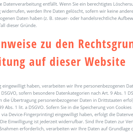
ie Datenverarbeitung entfällt. Wenn Sie ein berechtigtes Lösche
 widerrufen, werden Ihre Daten gelöscht, sofern wir keine andere
ogenen Daten haben (z. B. steuer- oder handelsrechtliche Aufbew
fall dieser Gründe.
inweise zu den Rechtsgru
tung auf dieser Website
g eingewilligt haben, verarbeiten wir Ihre personenbezogenen Dat
t. a DSGVO, sofern besondere Datenkategorien nach Art. 9 Abs. 1 
in die Übertragung personenbezogener Daten in Drittstaaten erfo
 Abs. 1 lit. a DSGVO. Sofern Sie in die Speicherung von Cookies 
. via Device-Fingerprinting) eingewilligt haben, erfolgt die Datenv
ie Einwilligung ist jederzeit widerrufbar. Sind Ihre Daten zur Ver
ahmen erforderlich, verarbeiten wir Ihre Daten auf Grundlage de