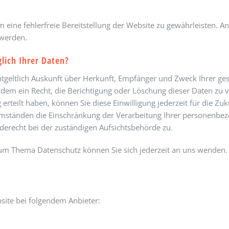
m eine fehlerfreie Bereitstellung der Website zu gewährleisten. 
 werden.
lich Ihrer Daten?
entgeltlich Auskunft über Herkunft, Empfänger und Zweck Ihrer 
rdem ein Recht, die Berichtigung oder Löschung dieser Daten zu 
 erteilt haben, können Sie diese Einwilligung jederzeit für die 
Umständen die Einschränkung der Verarbeitung Ihrer personenbe
derecht bei der zuständigen Aufsichtsbehörde zu.
zum Thema Datenschutz können Sie sich jederzeit an uns wenden.
site bei folgendem Anbieter: