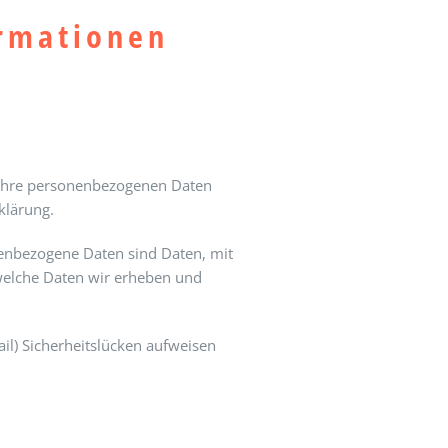
ormationen
n Ihre personenbezogenen Daten
klärung.
enbezogene Daten sind Daten, mit
 welche Daten wir erheben und
il) Sicherheitslücken aufweisen