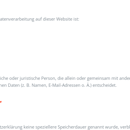
Datenverarbeitung auf dieser Website ist:
ürliche oder juristische Person, die allein oder gemeinsam mit and
n Daten (z. B. Namen, E-Mail-Adressen o. Ä.) entscheidet.
r
tzerklärung keine speziellere Speicherdauer genannt wurde, ver