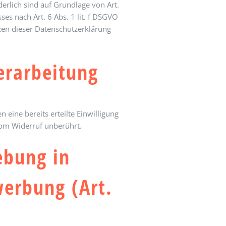
derlich sind auf Grundlage von Art.
ses nach Art. 6 Abs. 1 lit. f DSGVO
tzen dieser Datenschutzerklärung
erarbeitung
 eine bereits erteilte Einwilligung
vom Widerruf unberührt.
ebung in
werbung (Art.